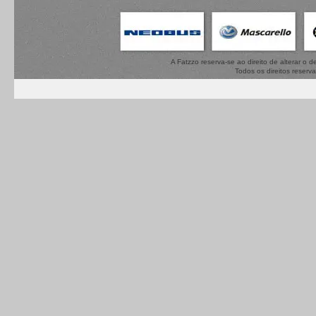
A Fatzzo reserva-se ao direito de alterar o
Todos os direitos reserv