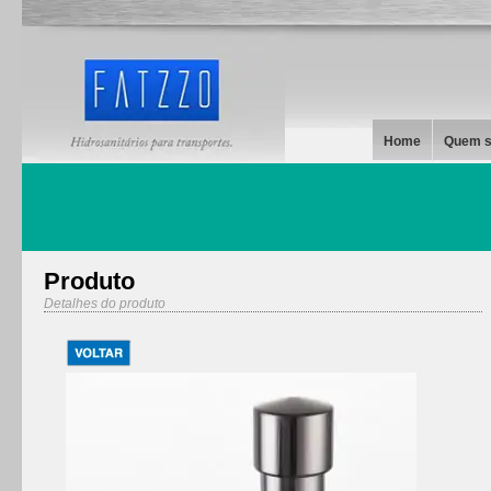
Home
Quem 
Produto
Detalhes do produto