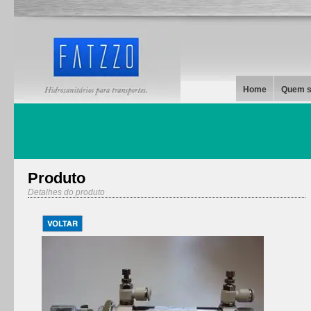
Home
Quem 
Produto
Detalhes do produto