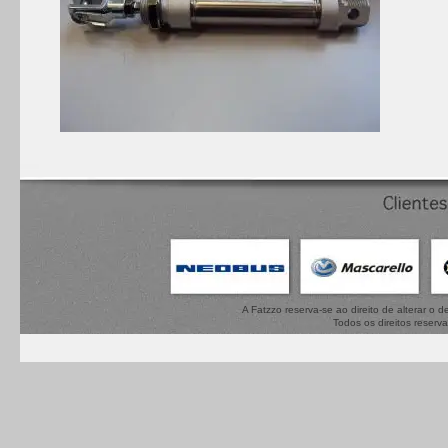
A Fatzzo reserva-se ao direito de alterar o
Todos os direitos reserv