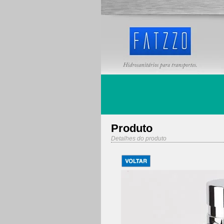
Produto
Detalhes do produto