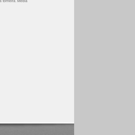
a torneira. Média