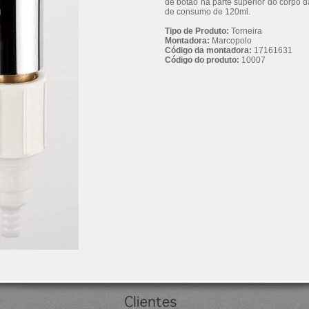
de botão na parte superior do corpo d
de consumo de 120ml.
Tipo de Produto:
Torneira
Montadora:
Marcopolo
Código da montadora:
17161631
Código do produto:
10007